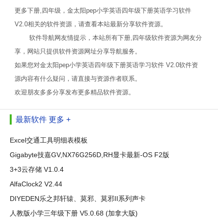
更多下册,四年级，金太阳pep小学英语四年级下册英语学习软件
V2.0相关的软件资源，请查看本站最新分享软件资源。
软件导航网友情提示，本站所有下册,四年级软件资源为网友分
享，网站只提供软件资源网址分享导航服务。
如果您对金太阳pep小学英语四年级下册英语学习软件 V2.0软件资
源内容有什么疑问，请直接与资源作者联系。
欢迎朋友多多分享发布更多精品软件资源。
最新软件
更多 +
Excel交通工具明细表模板
Gigabyte技嘉GV,NX76G256D,RH显卡最新-OS F2版
3+3云存储 V1.0.4
AlfaClock2 V2.44
DIYEDEN乐之邦轩辕、莫邪、莫邪II系列声卡
人教版小学三年级下册 V5.0.68 (加拿大版)