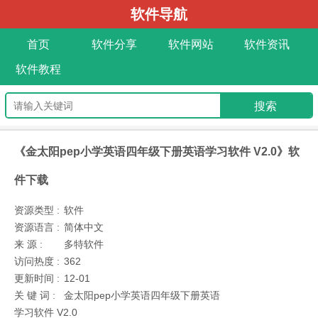
软件导航
首页
软件分享
软件网站
软件资讯
软件教程
《金太阳pep小学英语四年级下册英语学习软件 V2.0》软
件下载
资源类型 :
软件
资源语言 :
简体中文
来 源 :
多特软件
访问热度 :
362
更新时间 :
12-01
关 键 词 :
金太阳pep小学英语四年级下册英语
学习软件 V2.0