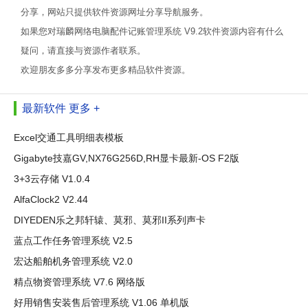
分享，网站只提供软件资源网址分享导航服务。
如果您对瑞麟网络电脑配件记账管理系统 V9.2软件资源内容有什么
疑问，请直接与资源作者联系。
欢迎朋友多多分享发布更多精品软件资源。
最新软件
更多 +
Excel交通工具明细表模板
Gigabyte技嘉GV,NX76G256D,RH显卡最新-OS F2版
3+3云存储 V1.0.4
AlfaClock2 V2.44
DIYEDEN乐之邦轩辕、莫邪、莫邪II系列声卡
蓝点工作任务管理系统 V2.5
宏达船舶机务管理系统 V2.0
精点物资管理系统 V7.6 网络版
好用销售安装售后管理系统 V1.06 单机版