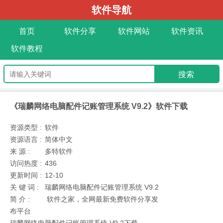
软件导航
首页
软件分享
软件网站
软件资讯
软件教程
《瑞麟网络电脑配件记账管理系统 V9.2》软件下载
资源类型 :
软件
资源语言 :
简体中文
来 源 :
多特软件
访问热度 :
436
更新时间 :
12-10
关 键 词 :
瑞麟网络电脑配件记账管理系统 V9.2
简 介 :
软件之家，全网最新免费软件分享发
布平台