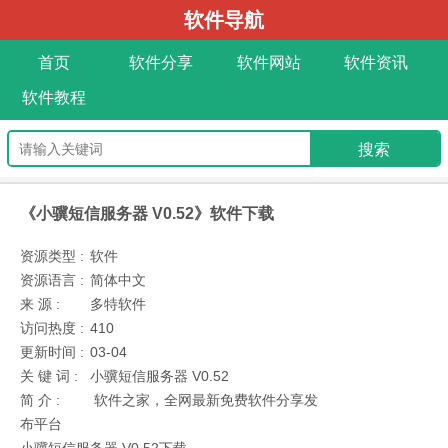
软件导航
首页
软件分享
软件网站
软件资讯
软件教程
《小骥短信服务器 V0.52》软件下载
资源类型 :
软件
资源语言 :
简体中文
来 源 :
多特软件
访问热度 :
410
更新时间 :
03-04
关 键 词 :
小骥短信服务器 V0.52
简 介 :
软件之家，全网最新免费软件分享发
布平台