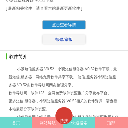
小骥短信服务器 V0.52下载
[ 最新相关软件，请查看本站最新更新软件 ]
点击查看详情
报错/举报
软件简介
小骥短信服务器 V0.52，小骥短信服务器 V0.52软件下载，最
新短信,服务器，网络免费软件共享下载。 短信,服务器小骥短信服
务器 V0.52由软件导航网网友整理分享。
软件导航网，软件123，全网免费软件资源推广分享发布平台。
更多短信,服务器，小骥短信服务器 V0.52相关的软件资源，请查看
本站最新分享软件资源。
软件导航网友情提示，本站所有短信,服务器软件资源为网友分
快搜
首页
网站导航
快速搜索
顶部
享，网站只提供软件资源网址分享导航服务。