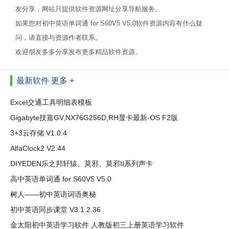
友分享，网站只提供软件资源网址分享导航服务。
如果您对初中英语单词通 for S60V5 V5.0软件资源内容有什么疑
问，请直接与资源作者联系。
欢迎朋友多多分享发布更多精品软件资源。
最新软件
更多 +
Excel交通工具明细表模板
Gigabyte技嘉GV,NX76G256D,RH显卡最新-OS F2版
3+3云存储 V1.0.4
AlfaClock2 V2.44
DIYEDEN乐之邦轩辕、莫邪、莫邪II系列声卡
高中英语单词通 for S60V5 V5.0
树人――初中英语词语奥秘
初中英语同步课堂 V3.1.2.36
金太阳初中英语学习软件 人教版初三上册英语学习软件