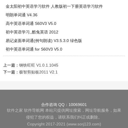
金太阳初中英语学习软件 人教版初一下册英语学习软件
明朗单词通 V4.36
高中英语单词通 S60V3 V5.0
初中英语学习,,酷兔英语 2012
易记桌面单词通(例句朗读) V3.5.3.0 绿色版
初中英语单词通 for S60V3 V5.0
上一篇：
钢铁旺旺 V1.0.1.1045
下一篇：
极智剪贴板2011 V2.1
合作咨询 QQ：10069601
软件之家
软件导航网
本站只提供网址搜索，网址导航服务，如果
侵犯了您的权益，请联系我们纠正或删除。
Copyright 2017-2021 (www.sorj123.com)