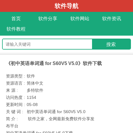
软件导航
首页
软件分享
软件网站
软件资讯
软件教程
《初中英语单词通 for S60V5 V5.0》软件下载
资源类型 :
软件
资源语言 :
简体中文
来 源 :
多特软件
访问热度 :
1154
更新时间 :
05-08
关 键 词 :
初中英语单词通 for S60V5 V5.0
简 介 :
软件之家，全网最新免费软件分享发
布平台