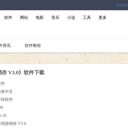
软件
网站
电影
音乐
小说
工具
更多
件资讯
软件教程
存 V3.0》软件下载
软件
简体中文
多特软件
09
6-18
润进销存 V3.0