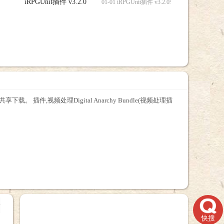
iRPGUnit插件 v3.2.0
载
01-01 iRPGUnit插件 v3.2.0软件，iRPGUnit插
件共享下载。 插件,视频处理Digital Anarchy Bundle(视频处理插
+
快搜