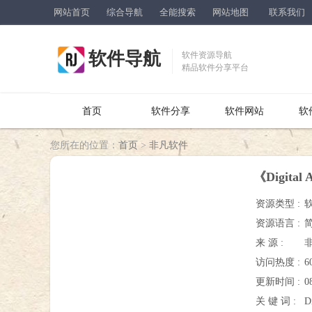
网站首页
综合导航
全能搜索
网站地图
联系我们
软件导航
软件资源导航
精品软件分享平台
首页
软件分享
软件网站
软
您所在的位置：
首页
>
非凡软件
《Digita
资源类型 :
资源语言 :
来 源 :
访问热度 :
6
更新时间 :
0
关 键 词 :
D