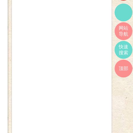
网站
导航
快速
搜索
顶部