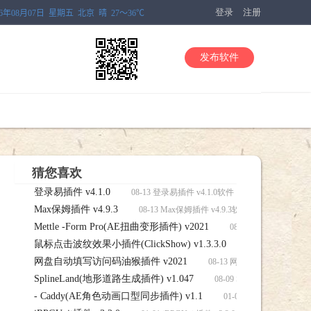
登录
注册
发布软件
猜您喜欢
登录易插件 v4.1.0
08-13 登录易插件 v4.1.0软件，登录易插件 v4.1
Max保姆插件 v4.9.3
08-13 Max保姆插件 v4.9.3软件，Max保姆插件 
Mettle -Form Pro(AE扭曲变形插件) v2021
08-13 Mettle -For
鼠标点击波纹效果小插件(ClickShow) v1.3.3.0
件下载
08-13 鼠标点击
网盘自动填写访问码油猴插件 v2021
(ClickShow) v1.3.3.0软件下载
08-13 网盘自动填写访问码
SplineLand(地形道路生成插件) v1.047
08-09 SplineLand(地
- Caddy(AE角色动画口型同步插件) v1.1
01-01 - Caddy(A