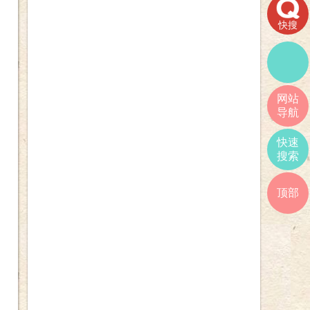
快搜
网站
导航
快速
搜索
顶部