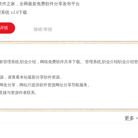
软件之家，全网最新免费软件分享发布平台
统 v2.0下载
详情
报错/举报
，最新管理系统,职业介绍，网络免费软件共享下载。 管理系统,职业介绍职业介绍管
。
件资源，请查看本站最新分享软件资源。
为网友分享，网站只提供软件资源网址分享导航服务。
请直接与资源作者联系。
更多 