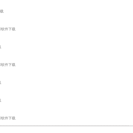
下载
.0软件下载
载
.0软件下载
载
载
.0软件下载