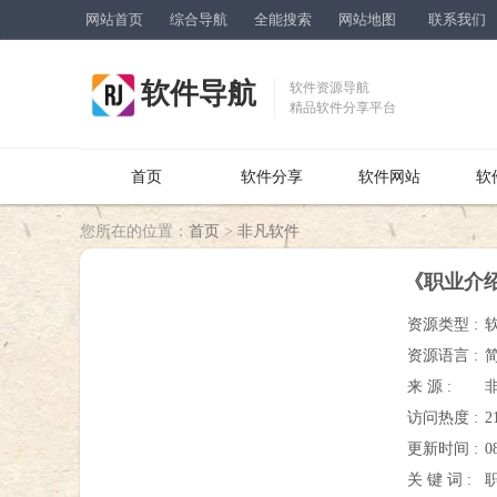
网站首页
综合导航
全能搜索
网站地图
联系我们
软件导航
软件资源导航
精品软件分享平台
首页
软件分享
软件网站
软
您所在的位置：
首页
>
非凡软件
《职业介绍
资源类型 :
资源语言 :
来 源 :
访问热度 :
2
更新时间 :
0
关 键 词 :
职