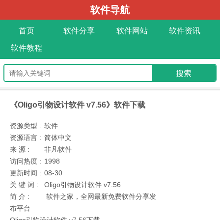
软件导航
首页
软件分享
软件网站
软件资讯
软件教程
《Oligo引物设计软件 v7.56》软件下载
资源类型 :
软件
资源语言 :
简体中文
来 源 :
非凡软件
访问热度 :
1998
更新时间 :
08-30
关 键 词 :
Oligo引物设计软件 v7.56
简 介 :
软件之家，全网最新免费软件分享发
布平台