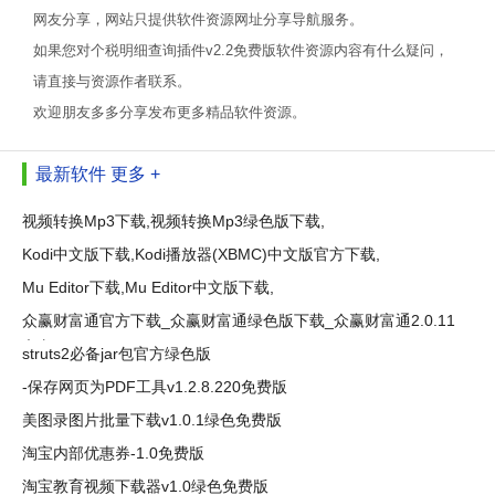
网友分享，网站只提供软件资源网址分享导航服务。
如果您对个税明细查询插件v2.2免费版软件资源内容有什么疑问，
请直接与资源作者联系。
欢迎朋友多多分享发布更多精品软件资源。
最新软件
更多 +
视频转换Mp3下载,视频转换Mp3绿色版下载,
Kodi中文版下载,Kodi播放器(XBMC)中文版官方下载,
Mu Editor下载,Mu Editor中文版下载,
众赢财富通官方下载_众赢财富通绿色版下载_众赢财富通2.0.11
官方
struts2必备jar包官方绿色版
-保存网页为PDF工具v1.2.8.220免费版
美图录图片批量下载v1.0.1绿色免费版
淘宝内部优惠券-1.0免费版
淘宝教育视频下载器v1.0绿色免费版