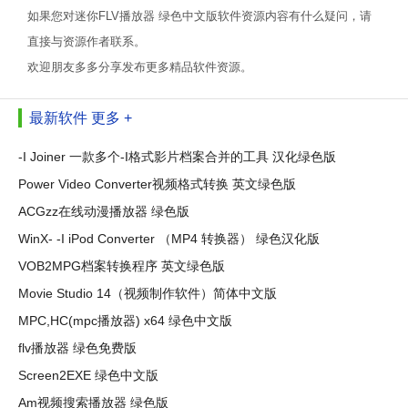
如果您对迷你FLV播放器 绿色中文版软件资源内容有什么疑问，请
直接与资源作者联系。
欢迎朋友多多分享发布更多精品软件资源。
最新软件
更多 +
-I Joiner 一款多个-I格式影片档案合并的工具 汉化绿色版
Power Video Converter视频格式转换 英文绿色版
ACGzz在线动漫播放器 绿色版
WinX- -I iPod Converter （MP4 转换器） 绿色汉化版
VOB2MPG档案转换程序 英文绿色版
Movie Studio 14（视频制作软件）简体中文版
MPC,HC(mpc播放器) x64 绿色中文版
flv播放器 绿色免费版
Screen2EXE 绿色中文版
Am视频搜索播放器 绿色版