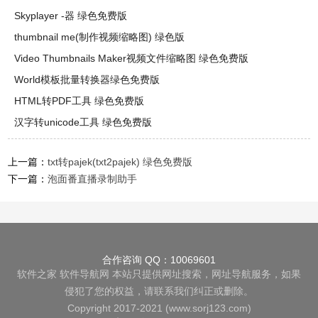
Skyplayer -器 绿色免费版
thumbnail me(制作视频缩略图) 绿色版
Video Thumbnails Maker视频文件缩略图 绿色免费版
World模板批量转换器绿色免费版
HTML转PDF工具 绿色免费版
汉字转unicode工具 绿色免费版
上一篇：
txt转pajek(txt2pajek) 绿色免费版
下一篇：
泡面番直播录制助手
合作咨询 QQ：10069601
软件之家
软件导航网
本站只提供网址搜索，网址导航服务，如果
侵犯了您的权益，请联系我们纠正或删除。
Copyright 2017-2021 (www.sorj123.com)