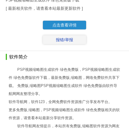
PSP视频缩略图生成软件 绿色免费版下载
[ 最新相关软件，请查看本站最新更新软件 ]
点击查看详情
报错/举报
软件简介
PSP视频缩略图生成软件 绿色免费版，PSP视频缩略图生成软
件 绿色免费版软件下载，最新免费版,缩略图，网络免费软件共享下
载。 免费版,缩略图PSP视频缩略图生成软件 绿色免费版由软件导
航网网友整理分享。
软件导航网，软件123，全网免费软件资源推广分享发布平台。
更多免费版,缩略图，PSP视频缩略图生成软件 绿色免费版相关的软
件资源，请查看本站最新分享软件资源。
软件导航网友情提示，本站所有免费版,缩略图软件资源为网友