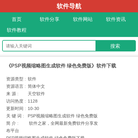
软件导航
首页
软件分享
软件网站
软件资讯
软件教程
《PSP视频缩略图生成软件 绿色免费版》软件下载
资源类型 :
软件
资源语言 :
简体中文
来 源 :
天空软件
访问热度 :
1128
更新时间 :
10-30
关 键 词 :
PSP视频缩略图生成软件 绿色免费版
简 介 :
软件之家，全网最新免费软件分享发
布平台