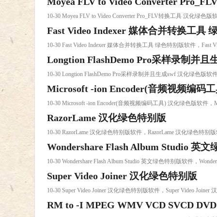
Moyea FLV to Video Converter P
10-30 Moyea FLV to Video Converter Pro_FLV转换工具 汉化绿
Fast Video Indexer 媒体合并转换工
10-30 Fast Video Indexer 媒体合并转换工具 绿色特别版软件，Fa
Longtion FlashDemo Pro采样录制
10-30 Longtion FlashDemo Pro采样录制并且生成swf 汉化绿色
Microsoft -ion Encoder(音频视频
10-30 Microsoft -ion Encoder(音频视频编码工具) 汉化绿色版软件
RazorLame 汉化绿色特别版
10-30 RazorLame 汉化绿色特别版软件，RazorLame 汉化绿色特
Wondershare Flash Album Studio
10-30 Wondershare Flash Album Studio 英文绿色特别版软件，Wond
Super Video Joiner 汉化绿色特别版
10-30 Super Video Joiner 汉化绿色特别版软件，Super Video J
RM to -I MPEG WMV VCD SVCD DV