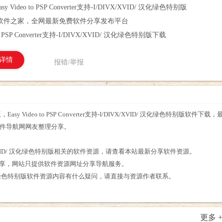
asy Video to PSP Converter支持-I/DIVX/XVID/ 汉化绿色特别版
软件之家，全网最新免费软件分享发布平台
 to PSP Converter支持-I/DIVX/XVID/ 汉化绿色特别版下载
详情
报错/举报
 汉化绿色特别版，Easy Video to PSP Converter支持-I/DIVX/XVID/ 汉化
色特别版由软件导航网网友整理分享。
。
-I/DIVX/XVID/ 汉化绿色特别版相关的软件资源，请查看本站最新分享软件资源。
分享，网站只提供软件资源网址分享导航服务。
VX/XVID/ 汉化绿色特别版软件资源内容有什么疑问，请直接与资源作者联系。
更多 