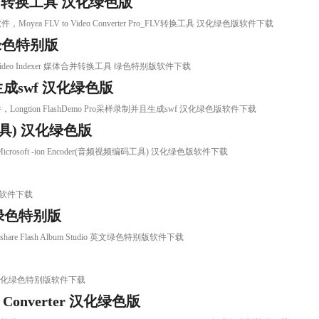
ro_FLV转换工具 汉化绿色版
色版软件，Moyea FLV to Video Converter Pro_FLV转换工具 汉化绿色版软件下载
具 绿色特别版
st Video Indexer 媒体合并转换工具 绿色特别版软件下载
并且生成swf 汉化绿色版
版软件，Longtion FlashDemo Pro采样录制并且生成swf 汉化绿色版软件下载
编码工具) 汉化绿色版
，Microsoft -ion Encoder(音频视频编码工具) 汉化绿色版软件下载
别版软件下载
 英文绿色特别版
ershare Flash Album Studio 英文绿色特别版软件下载
oiner 汉化绿色特别版软件下载
D Converter 汉化绿色版