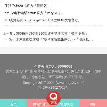
飞秋,飞秋2013官方「最新版」,
emule电驴电驴emule官方「VeryCD」,
IE9浏览器|Internet explorer 9 64位XP中文版官方,
上一篇：
360极速浏览器360极速浏览器官方「极速|最新」,
下一篇：
米家智能摄像机PC版米家智能摄像机pc-「电脑版」,
合作咨询 QQ：10069601
软件之家
软件导航网
本站只提供网址搜索，网址导航服务，如果
侵犯了您的权益，请联系我们纠正或删除。
Copyright 2017-2021 (www.sorj123.com)
京ICP备13027028号
快搜
首页
网站导航
快速搜索
顶部