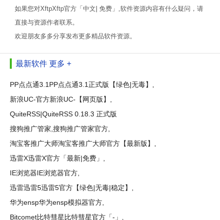
如果您对XftpXftp官方「中文| 免费」,软件资源内容有什么疑问，请
直接与资源作者联系。
欢迎朋友多多分享发布更多精品软件资源。
最新软件
更多 +
PP点点通3.1PP点点通3.1正式版【绿色|无毒】,
新浪UC-官方新浪UC-【网页版】,
QuiteRSS|QuiteRSS 0.18.3 正式版
搜狗推广管家,搜狗推广管家官方,
淘宝客推广大师淘宝客推广大师官方【最新版】,
迅雷X迅雷X官方「最新|免费」,
IE浏览器IE浏览器官方,
迅雷迅雷5迅雷5官方【绿色|无毒|稳定】,
华为ensp华为ensp模拟器官方,
Bitcomet比特彗星比特彗星官方「-」,