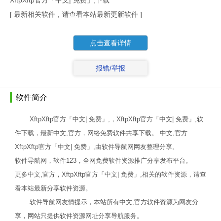
XftpXftp官方「中文| 免费」,下载
[ 最新相关软件，请查看本站最新更新软件 ]
点击查看详情
报错/举报
软件简介
XftpXftp官方「中文| 免费」,，XftpXftp官方「中文| 免费」,软
件下载，最新中文,官方，网络免费软件共享下载。 中文,官方
XftpXftp官方「中文| 免费」,由软件导航网网友整理分享。
软件导航网，软件123，全网免费软件资源推广分享发布平台。
更多中文,官方，XftpXftp官方「中文| 免费」,相关的软件资源，请查
看本站最新分享软件资源。
软件导航网友情提示，本站所有中文,官方软件资源为网友分
享，网站只提供软件资源网址分享导航服务。