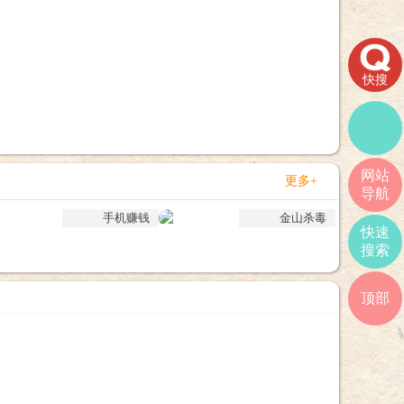
快搜
网站
更多+
导航
手机赚钱
金山杀毒
快速
搜索
顶部