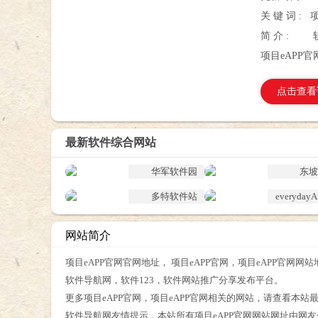
关 键 词 :
项
简 介 :
项目eAPP官
点击查看
最新软件综合网站
华军软件园
东坡
多特软件站
everyday
网站简介
项目eAPP官网官网地址， 项目eAPP官网，项目eAPP官网
软件导航网，软件123，软件网站推广分享发布平台。
更多项目eAPP官网，项目eAPP官网相关的网站，请查看本站
软件导航网友情提示，本站所有项目eAPP官网网站网址由网友