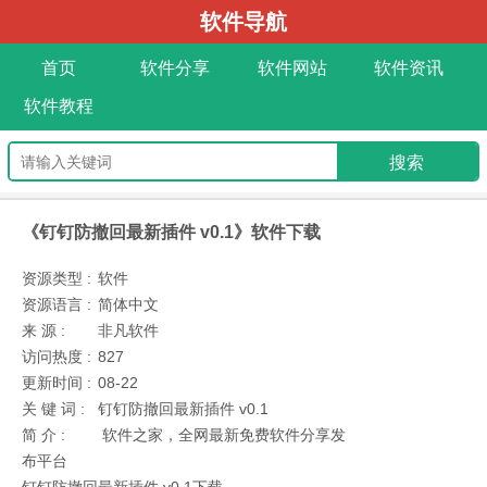
软件导航
首页
软件分享
软件网站
软件资讯
软件教程
《钉钉防撤回最新插件 v0.1》软件下载
资源类型 :
软件
资源语言 :
简体中文
来 源 :
非凡软件
访问热度 :
827
更新时间 :
08-22
关 键 词 :
钉钉防撤回最新插件 v0.1
简 介 :
软件之家，全网最新免费软件分享发
布平台