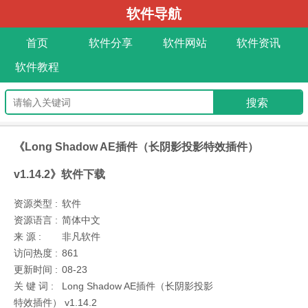
软件导航
首页
软件分享
软件网站
软件资讯
软件教程
《Long Shadow AE插件（长阴影投影特效插件）
v1.14.2》软件下载
资源类型 :
软件
资源语言 :
简体中文
来 源 :
非凡软件
访问热度 :
861
更新时间 :
08-23
关 键 词 :
Long Shadow AE插件（长阴影投影
特效插件） v1.14.2