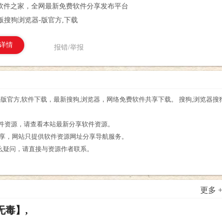
软件之家，全网最新免费软件分享发布平台
版搜狗浏览器-版官方,下载
详情
报错/举报
-版官方,软件下载，最新搜狗,浏览器，网络免费软件共享下载。 搜狗,浏览器
。
软件资源，请查看本站最新分享软件资源。
分享，网站只提供软件资源网址分享导航服务。
什么疑问，请直接与资源作者联系。
更多 
无毒】,