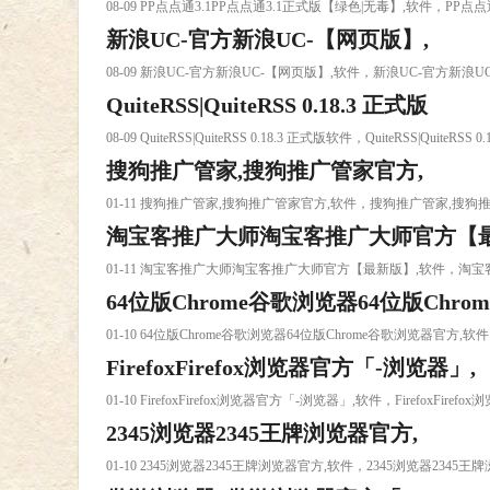
08-09 PP点点通3.1PP点点通3.1正式版【绿色|无毒】,软件，PP点
新浪UC-官方新浪UC-【网页版】,
08-09 新浪UC-官方新浪UC-【网页版】,软件，新浪UC-官方新浪
QuiteRSS|QuiteRSS 0.18.3 正式版
08-09 QuiteRSS|QuiteRSS 0.18.3 正式版软件，QuiteRSS|QuiteRS
搜狗推广管家,搜狗推广管家官方,
01-11 搜狗推广管家,搜狗推广管家官方,软件，搜狗推广管家,搜狗
淘宝客推广大师淘宝客推广大师官方【最
01-11 淘宝客推广大师淘宝客推广大师官方【最新版】,软件，淘
64位版Chrome谷歌浏览器64位版Chr
01-10 64位版Chrome谷歌浏览器64位版Chrome谷歌浏览器官方,
FirefoxFirefox浏览器官方「-浏览器」,
01-10 FirefoxFirefox浏览器官方「-浏览器」,软件，FirefoxFi
2345浏览器2345王牌浏览器官方,
01-10 2345浏览器2345王牌浏览器官方,软件，2345浏览器2345