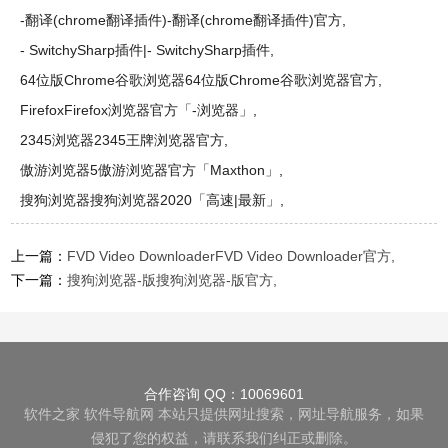
-翻译(chrome翻译插件)-翻译(chrome翻译插件)官方,
- SwitchySharp插件|- SwitchySharp插件,
64位版Chrome谷歌浏览器64位版Chrome谷歌浏览器官方,
FirefoxFirefox浏览器官方「-浏览器」,
2345浏览器2345王牌浏览器官方,
傲游浏览器5傲游浏览器官方「Maxthon」,
搜狗浏览器搜狗浏览器2020「高速|最新」,
上一篇：
FVD Video DownloaderFVD Video Downloader官方,
下一篇：
搜狗浏览器-版搜狗浏览器-版官方,
合作咨询 QQ：10069601
软件之家
软件导航网
本站只提供网址搜索，网址导航服务，如果
侵犯了您的权益，请联系我们纠正或删除。